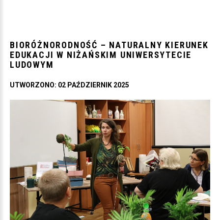
BIORÓŻNORODNOŚĆ
–
NATURALNY
KIERUNEK
EDUKACJI
W
NIŻAŃSKIM
UNIWERSYTECIE
LUDOWYM
UTWORZONO: 02 PAŹDZIERNIK 2025