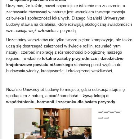
Uczy nas, że każde, nawet najmniejsze istnienie ma znaczenie, a
zachowanie równowagi w naturze jest warunkiem trwałego rozwoju
człowieka i społeczności lokalnych. Dlatego Niżański Uniwersytet
Ludowy stawia na działania, które rozwijają ekologiczną świadomość i
wzmacniają więź człowieka z przyrodą.
Uczestnicy warsztatów nie tylko tworzą piękne kompozycje, ale także
uczą się dostrzegać zależności w świecie roślin, rozumieć rytm
natury i czerpać inspirację z różnorodności biologicznej naszego
regionu. To właśnie
lokalne zasoby przyrodnicze
i
dziedzictwo
krajobrazowe powiatu niżańskiego
stanowią punkt wyjścia do
budowania wiedzy, kreatywności i ekologicznej wrażliwości.
Niżański Uniwersytet Ludowy to miejsce, gdzie edukacja staje się
spotkaniem z naturą, a bioróżnorodność –
żywą lekcją o
współistnieniu, harmonii i szacunku dla świata przyrody