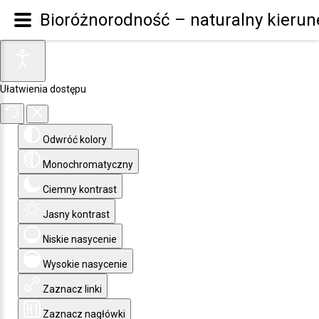
Bioróżnorodność – naturalny kieru
Ułatwienia dostępu
Odwróć kolory
Monochromatyczny
Ciemny kontrast
Jasny kontrast
Niskie nasycenie
Wysokie nasycenie
Zaznacz linki
Zaznacz nagłówki