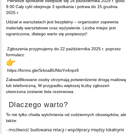
Pierwsze spotkanie odbędzie się 26 października 2025 r. godz.
9.00 Cały cykl obejmuje 3 spotkania i potrwa do 15 grudnia
2025 r.
Udział w warsztatach jest bezpłatny – organizator zapewnia
materiały warsztatowe oraz wyżywienie. Liczba miejsc jest
ograniczona, dlatego warto się pospieszyć!
Zgłoszenia przyjmujemy do 22 października 2025 r. poprzez
formularz:
https://forms.gle/
SrkoaBUNtsYn4npx9
Zakwalifikowane osoby otrzymają potwierdzenie drogą mailową
lub telefoniczną. W przypadku większej liczby zgłoszeń
utworzona zostanie lista rezerwowa.
Dlaczego
warto?
To nie tylko chwila wytchnienia od codziennych obowiązków, ale
także:
- możliwość budowania relacji i współpracy między lokalnymi