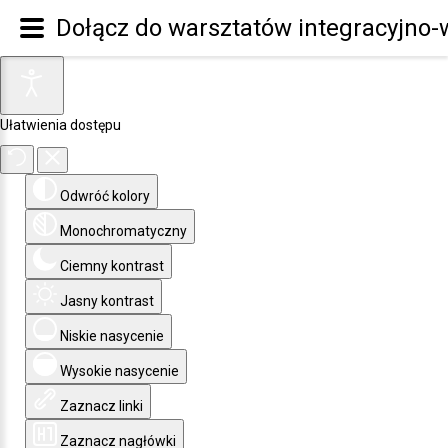
Dołącz do warsztatów integracyjno-w
Ułatwienia dostępu
Odwróć kolory
Monochromatyczny
Ciemny kontrast
Jasny kontrast
Niskie nasycenie
Wysokie nasycenie
Zaznacz linki
Zaznacz nagłówki