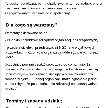
To doskonała okazja, by na chwilę zwolnić tempo, nabrać energii
i wymienić się doświadczeniami z innymi osobami
zaangażowanymi w działalność społeczną!
Dla kogo są warsztaty?
Warsztaty skierowane są do:
- członkiń i członków zarządów organizacji pozarządowych,
- przedstawicielek i przedstawicieli NGO, a w wyjątkowych
przypadkach – członków organizacji oddelegowanych przez
lidera.
Uczestnicy powinni działać społecznie od co najmniej 12
miesięcy. Pierwszeństwo udziału mają osoby, które wcześniej
uczestniczyły w spotkaniach sieciujących realizowanych w
ramach projektu. Z jednej organizacji może zgłosić się jedna
osoba (chyba że po zakończeniu rekrutacji pozostaną wolne
miejsca).
Terminy i zasady udziału;