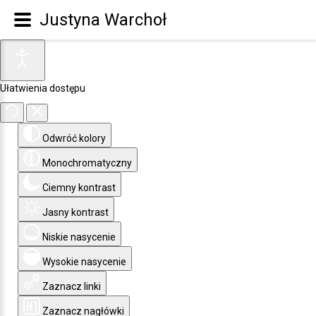
Justyna Warchoł
Ułatwienia dostępu
Odwróć kolory
Monochromatyczny
Ciemny kontrast
Jasny kontrast
Niskie nasycenie
Wysokie nasycenie
Zaznacz linki
Zaznacz nagłówki