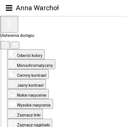
Anna Warchoł
Ułatwienia dostępu
Odwróć kolory
Monochromatyczny
Ciemny kontrast
Jasny kontrast
Niskie nasycenie
Wysokie nasycenie
Zaznacz linki
Zaznacz nagłówki