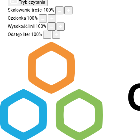
Tryb czytania
Skalowanie treści
100
%
Czcionka
100
%
Wysokość linii
100
%
Odstęp liter
100
%