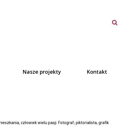
Nasze projekty
Kontakt
eszkania, człowiek wielu pasji. Fotograf, piktorialista, grafik