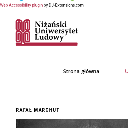
Web Accessibility plugin
by DJ-Extensions.com
Strona główna
U
Kim 
Zesp
RAFAŁ
MARCHUT
Partn
Medi